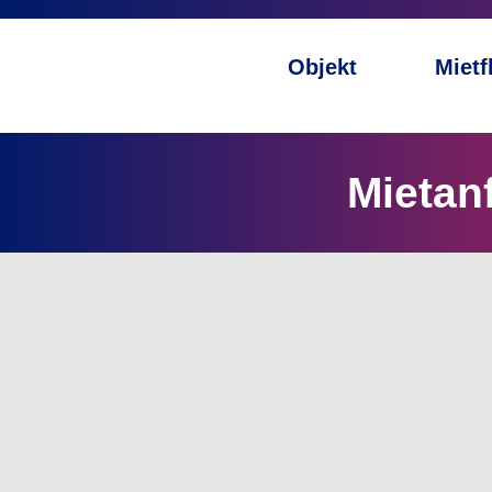
Objekt
Mietf
Mietan