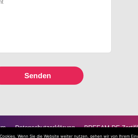
um
Datenschutzerklärung
BREEAM DE Zertifi
Cookies. Wenn Sie die Website weiter nutzen, gehen wir von Ihrem Ein