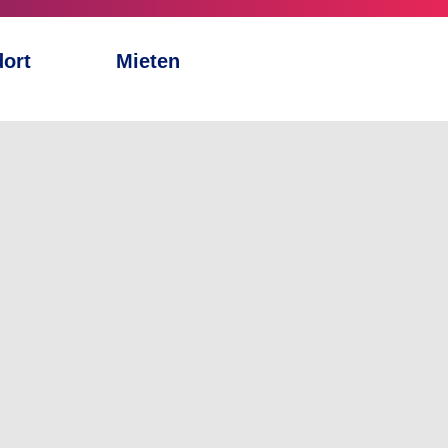
ort
Mieten